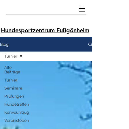
Hundesportzentrum Fußgönheim
Blog
Turnier
Alle
Beiträge
Turnier
Seminare
Prüfungen
Hundetreffen
Kerweumzug
Vereinsleben