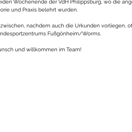
eiden Wochenende der VdH Philippsburg, wo die an
orie und Praxis belehrt wurden.
nzwischen, nachdem auch die Urkunden vorliegen, off
Hundesportzentrums Fußgönheim/Worms.
unsch und willkommen im Team!