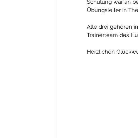
Schulung war an b
Übungsleiter in The
Alle drei gehören i
Trainerteam des 
Herzlichen Glückw