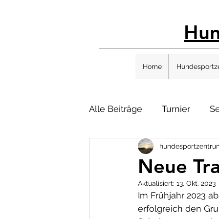
Hun
Home
Hundesportz
Alle Beiträge
Turnier
S
hundesportzentru
Vereinsleben
Neue Tra
Aktualisiert:
13. Okt. 2023
Im Frühjahr 2023 ab
erfolgreich den Gr