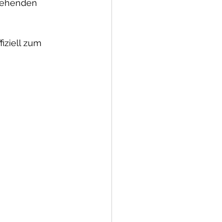
gehenden 
iziell zum 