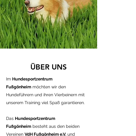
ÜBER UNS
Im
Hundesportzentrum
Fußgönheim
möchten wir den
Hundeführern und ihren Vierbeinern mit
unserem Training viel Spaß garantieren.
Das
Hundesportzentrum
Fußgönheim
besteht aus den beiden
Vereinen
VdH Fußgönheim e.V.
und